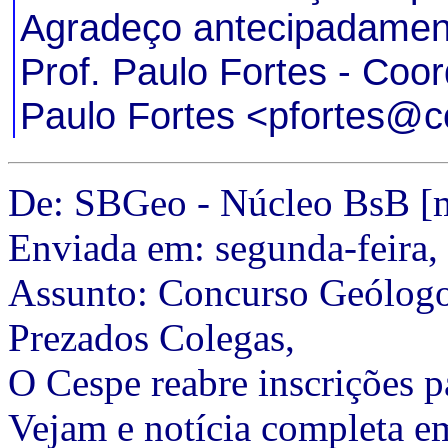
Agradeço antecipadament
Prof. Paulo Fortes - Co
Paulo Fortes
<
pfortes@c
De: SBGeo - Núcleo BsB [
Enviada em: segunda-feira,
Assunto: Concurso Geólogo 
Prezados Colegas,
O Cespe reabre inscrições 
Vejam e notícia completa e