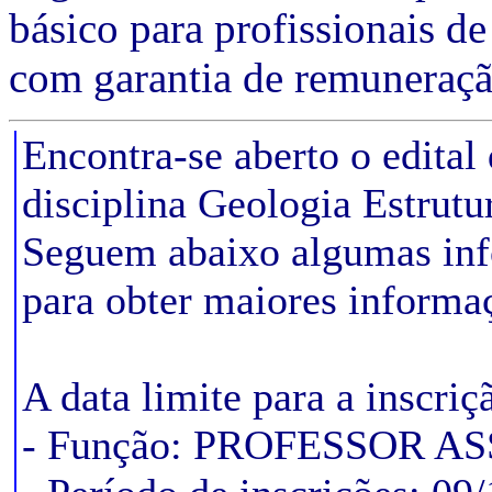
básico para profissionais d
com garantia de remuneraç
Encontra-se aberto o edital
disciplina Geologia Estrut
Seguem abaixo algumas info
para obter maiores informa
A data limite para a inscri
- Função: PROFESSOR 