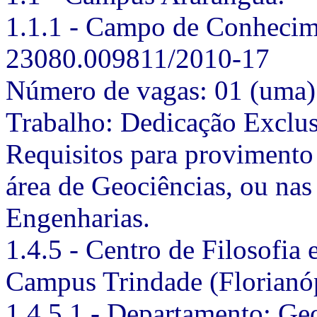
1.1.1 - Campo de Conhecime
23080.009811/2010-17
Número de vagas: 01 (uma) 
Trabalho: Dedicação Exclu
Requisitos para provimento
área de Geociências, ou nas
Engenharias.
1.4.5 - Centro de Filosofia
Campus Trindade (Florianó
1.4.5.1 - Departamento: Ge