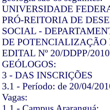
UNIVERSIDADE FEDERA
PRÓ-REITORIA DE DE
SOCIAL - DEPARTAME
DE POTENCIALIZAÇÃO 
EDITAL Nº 20/DDPP/201
GEÓLOGOS:
3 - DAS INSCRIÇÕES
3.1 - Período: de 20/04/20
Vagas:
1.1 - Campus Araranguá: