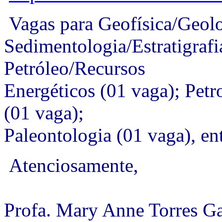
Vagas para Geofísica/Geolo
Sedimentologia/Estratigrafi
Petróleo/Recursos
Energéticos (01 vaga); Pet
(01 vaga);
Paleontologia (01 vaga), ent
Atenciosamente,
Profa. Mary Anne Torres Ga