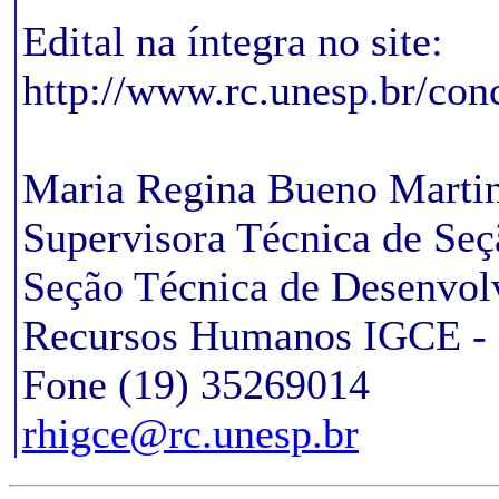
Edital na íntegra no site:
http://www.rc.unesp.br/con
Maria Regina Bueno Marti
Supervisora Técnica de Seç
Seção Técnica de Desenvol
Recursos Humanos IGCE - 
Fone (19) 35269014
rhigce@rc.unesp.br