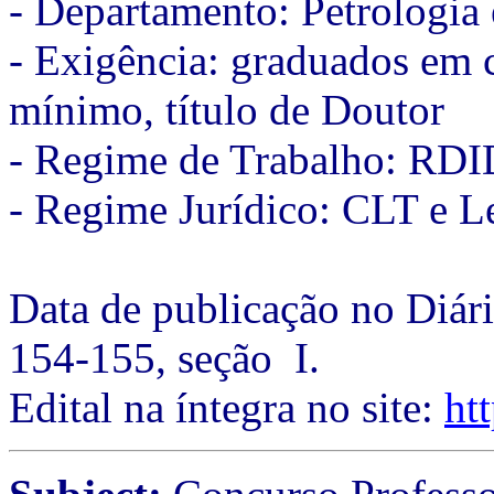
- Departamento: Petrologia
- Exigência: graduados em 
mínimo, título de Doutor
- Regime de Trabalho: RDI
- Regime Jurídico: CLT e 
Data de publicação no Diári
154-155, seção I.
Edital na íntegra no site:
ht