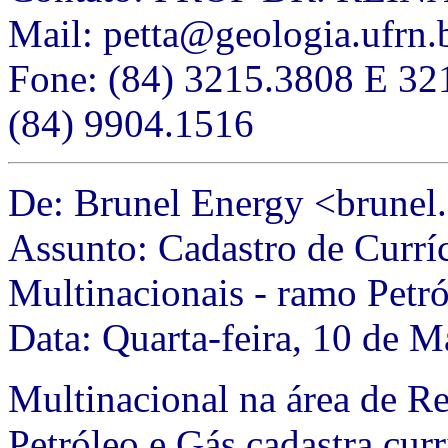
Mail: petta@geologia.ufrn.
Fone: (84) 3215.3808 E 3
(84) 9904.1516
De: Brunel Energy <brune
Assunto: Cadastro de Currí
Multinacionais - ramo Petr
Data: Quarta-feira, 10 de 
Multinacional na área de R
Petróleo e Gás cadastra cu