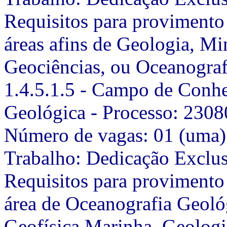
Requisitos para provimento
áreas afins de Geologia, Min
Geociências, ou Oceanograf
1.4.5.1.5 - Campo de Conh
Geológica - Processo: 230
Número de vagas: 01 (uma) 
Trabalho: Dedicação Exclu
Requisitos para provimento
área de Oceanografia Geológ
Geofísica Marinha, Geologi