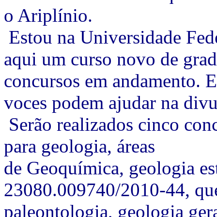
o Ariplínio.
Estou na Universidade Fede
aqui um curso novo de gra
concursos em andamento. Es
voces podem ajudar na divu
Serão realizados cinco conc
para geologia, áreas
de Geoquímica, geologia est
23080.009740/2010-44, que 
paleontologia, geologia ger