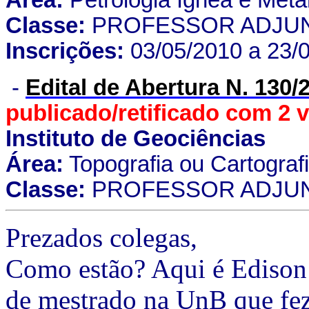
Área:
Petrologia Ígnea e Meta
Classe:
PROFESSOR ADJU
Inscrições:
03/05/2010 a 23/
-
Edital de Abertura N. 130/
publicado/retificado com 2 
Instituto de Geociências
Área:
Topografia ou Cartografi
Classe:
PROFESSOR ADJUN
Prezados colegas,
Como estão? Aqui é Edison
de mestrado na UnB que fez