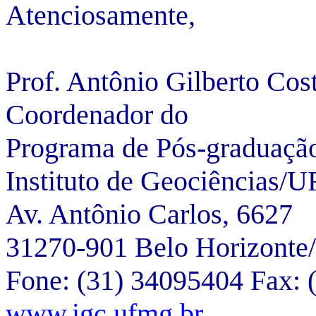
Atenciosamente,
Prof. Antônio Gilberto Cos
Coordenador do
Programa de Pós-graduaçã
Instituto de Geociências
Av. Antônio Carlos, 6627
31270-901 Belo Horizont
Fone: (31) 34095404 Fax: 
www.igc.ufmg.br