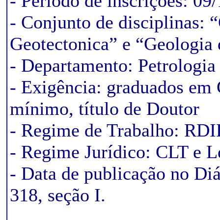
- Período de inscrições: 09
- Conjunto de disciplinas: 
Geotectonica” e “Geologia 
- Departamento: Petrologia
- Exigência: graduados em
mínimo, título de Doutor
- Regime de Trabalho: RDI
- Regime Jurídico: CLT e 
- Data de publicação no Diá
318, seção I.