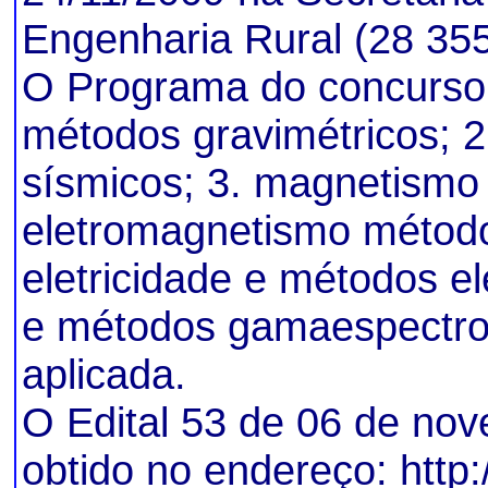
Engenharia Rural (28 35
O Programa do concurso 
métodos gravimétricos; 2
sísmicos; 3. magnetismo
eletromagnetismo método
eletricidade e métodos elé
e métodos gamaespectrom
aplicada.
O Edital 53 de 06 de no
obtido no endereço:
http