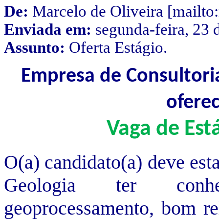
De:
Marcelo de Oliveira [mailt
Enviada em:
segunda-feira, 23
Assunto:
Oferta Estágio.
Empresa de Consultori
of
Vaga de Est
O(a) candidato(a) deve est
Geologia ter conh
geoprocessamento, bom rel