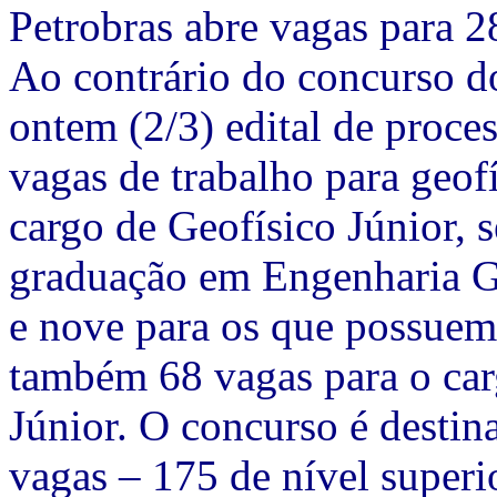
Petrobras abre vagas para 2
Ao contrário do concurso d
ontem (2/3) edital de proce
vagas de trabalho para geof
cargo de Geofísico Júnior, 
graduação em Engenharia G
e nove para os que possuem
também 68 vagas para o car
Júnior. O concurso é desti
vagas – 175 de nível superi