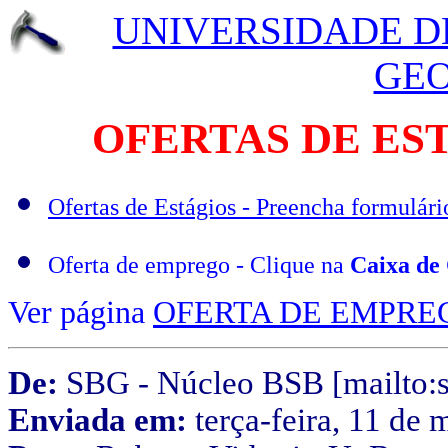
UNIVERSIDADE D
GEO
OFERTAS DE ES
Ofertas de Estágios - Preencha formulári
Oferta de emprego - Clique na
Caixa de
Ver página
OFERTA DE EMPRE
De:
SBG - Núcleo BSB [mailto:
Enviada em:
terça-feira, 11 de