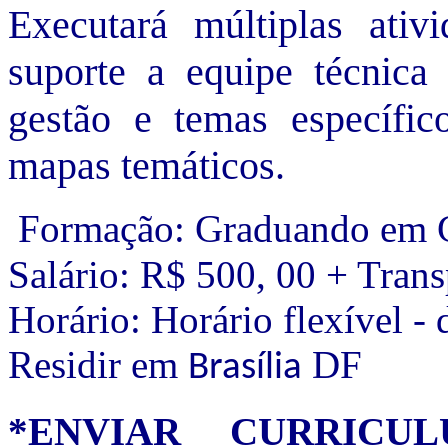
Executará múltiplas ativ
suporte a equipe técnica 
gestão e temas específic
mapas temáticos.
Formação: Graduando em 
Salário: R$ 500, 00 + Trans
Horário: Horário flexível -
Residir em
DF
Brasília
*ENVIAR CURRICU