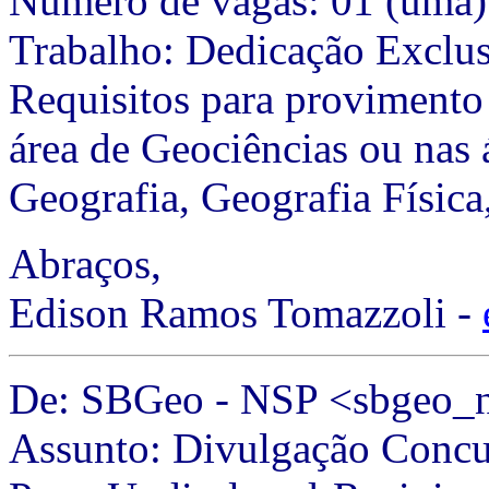
Número de vagas: 01 (uma) 
Trabalho: Dedicação Exclu
Requisitos para provimento
área de Geociências ou nas 
Geografia, Geografia Física
Abraços,
Edison Ramos Tomazzoli -
De: SBGeo - NSP <sbgeo_n
Assunto: Divulgação Concu