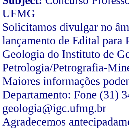
Subject:
Concurso Professo
UFMG
Solicitamos divulgar no âmb
lançamento de Edital para 
Geologia do Instituto de 
Petrologia/Petrografia-Min
Maiores informações podem
Departamento: Fone (31) 
geologia@igc.ufmg.br
Agradecemos antecipadame