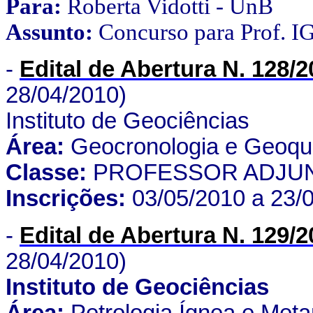
Para:
Roberta Vidotti - UnB
Assunto:
Concurso para Prof. 
-
Edital de Abertura N. 128/
28/04/2010)
Instituto de Geociências
Área:
Geocronologia e Geoquí
Classe:
PROFESSOR ADJU
Inscrições:
03/05/2010 a 23/
-
Edital de Abertura N. 129/
28/04/2010)
Instituto de Geociências