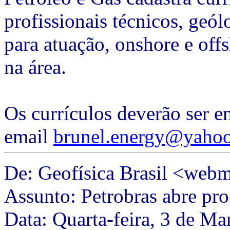
profissionais técnicos, geól
para atuação, onshore e off
na área.
Os currículos deverão ser 
email
brunel.energy@yahoo
De: Geofísica Brasil <web
Assunto: Petrobras abre pro
Data: Quarta-feira, 3 de Ma