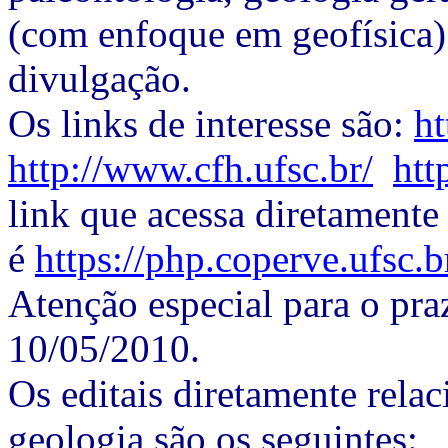
(com enfoque em geofísica)
divulgação.
Os links de interesse são:
ht
http://www.cfh.ufsc.br/
htt
link que acessa diretamente
é
https://php.coperve.ufsc.b
Atenção especial para o pra
10/05/2010.
Os editais diretamente rela
geologia são os seguintes: