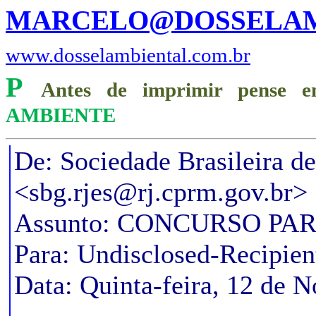
MARCELO@DOSSELAM
www.dosselambiental.com.br
P
Antes de imprimir pense e
AMBIENTE
De: Sociedade Brasileira d
<sbg.rjes@rj.cprm.gov.br>
Assunto: CONCURSO PA
Para: Undisclosed-Recipie
Data: Quinta-feira, 12 de 