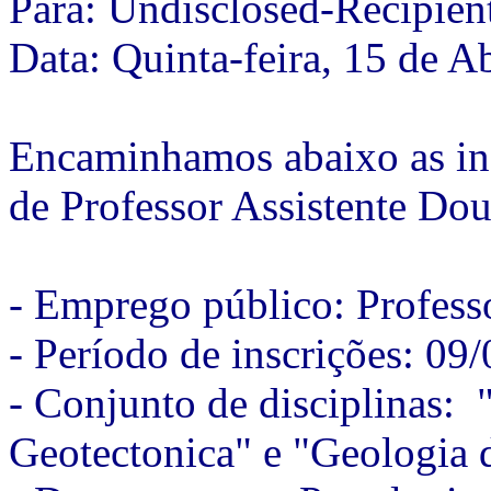
Para: Undisclosed-Recipi
Data: Quinta-feira, 15 de A
Encaminhamos abaixo as inf
de Professor Assistente Dou
- Emprego público: Profess
- Período de inscrições: 09
- Conjunto de disciplinas: 
Geotectonica" e "Geologia 