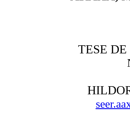
TESE D
HILDOR
seer.a