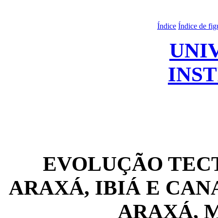
Índice
Índice de fig
UNI
INS
EVOLUÇÃO TEC
ARAXÁ, IBIÁ E CA
ARAXÁ, 